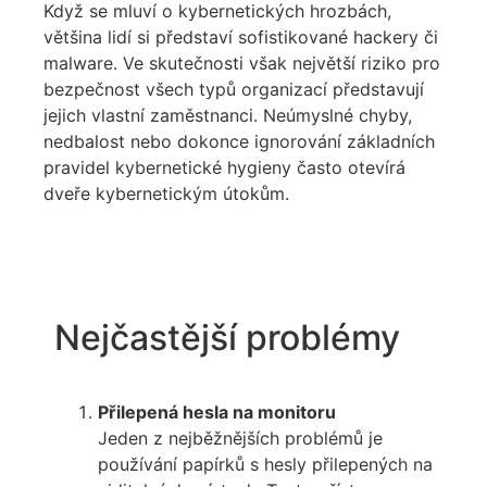
Když se mluví o kybernetických hrozbách,
většina lidí si představí sofistikované hackery či
malware. Ve skutečnosti však největší riziko pro
bezpečnost všech typů organizací představují
jejich vlastní zaměstnanci. Neúmyslné chyby,
nedbalost nebo dokonce ignorování základních
pravidel kybernetické hygieny často otevírá
dveře kybernetickým útokům.
Nejčastější problémy
Přilepená hesla na monitoru
Jeden z nejběžnějších problémů je
používání papírků s hesly přilepených na