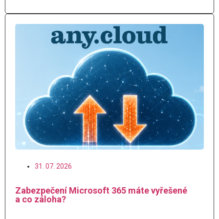
31. 07. 2026
Zabezpečení Microsoft 365 máte vyřešené
a co záloha?