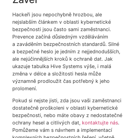
Hackeři jsou nepochybně hrozbou, ale
nejslabším článkem v oblasti kybernetické
bezpečnosti jsou často sami zaměstnanci.
Prevence začíná důsledným vzděláváním
a zaváděním bezpečnostních standardů. Silné
a bezpečné heslo je jedním z nejjednodušších,
ale nejúčinnějších kroků k ochraně dat. Jak
ukazuje tabulka Hive Systems výše, i malá
změna v délce a složitosti hesla může
významně prodloužit čas potřebný k jeho
prolomení.
Pokud si nejste jisti, zda jsou vaši zaměstnanci
dostatečně proškoleni v oblasti kybernetické
bezpečnosti, nebo máte obavy z nedostatečné
ochrany hesel a citlivých dat,
kontaktujte nás
.
Pomůžeme vám s návrhem a implementací
komplexních bezpečnostních řešení, včetně