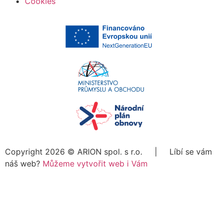
Cookies
Copyright 2026 ©
ARION spol. s r.o.
| Líbí se vám
náš web?
Můžeme vytvořit web i Vám