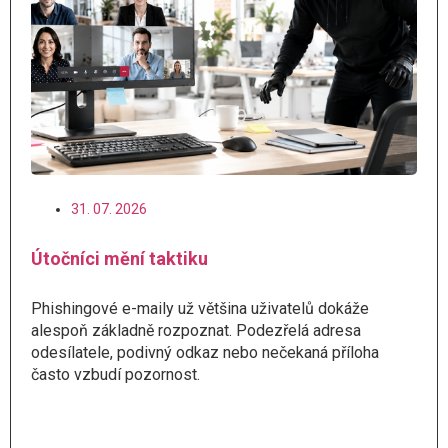
31. 07. 2026
Útočníci mění taktiku
Phishingové e-maily už většina uživatelů dokáže
alespoň základně rozpoznat. Podezřelá adresa
odesílatele, podivný odkaz nebo nečekaná příloha
často vzbudí pozornost.
Číst více