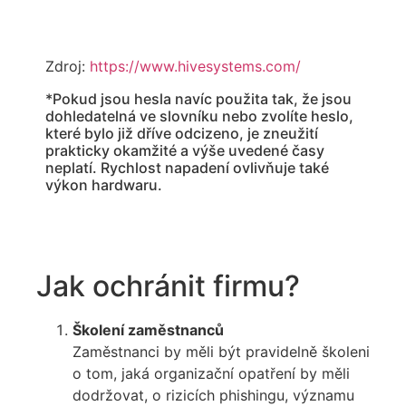
Zdroj:
https://www.hivesystems.com/
*Pokud jsou hesla navíc použita tak,
že jsou
dohledatelná ve slovníku nebo zvolíte heslo,
které bylo již dříve odcizeno, je zneužití
prakticky okamžité a výše uvedené časy
neplatí. Rychlost napadení ovlivňuje také
výkon hardwaru.
Jak ochránit firmu?
Školení zaměstnanců
Zaměstnanci by měli být pravidelně školeni
o tom, jaká organizační opatření by měli
dodržovat, o rizicích phishingu, významu