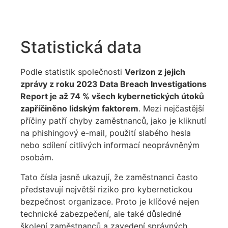
Statistická data
Podle statistik společnosti
Verizon z jejich
zprávy z roku 2023 Data Breach Investigations
Report je až 74 % všech kybernetických útoků
zapříčiněno lidským faktorem
. Mezi nejčastější
příčiny patří chyby zaměstnanců, jako je kliknutí
na phishingový e-mail, použití slabého hesla
nebo sdílení citlivých informací neoprávněným
osobám.
Tato čísla jasně ukazují, že zaměstnanci často
představují největší riziko pro kybernetickou
bezpečnost organizace. Proto je klíčové nejen
technické zabezpečení, ale také důsledné
školení zaměstnanců a zavedení správných