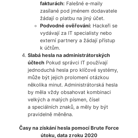
fakturách:
Falešné e-maily
zasílané pod jménem dodavatele
žádají o platbu na jiný účet.
Podvodné ověřování:
Hackeři se
vydávají za IT specialisty nebo
externí partnery a žádají přístup
k účtům.
Slabá hesla na administrátorských
účtech
Pokud správci IT používají
jednoduchá hesla pro klíčové systémy,
může být jejich prolomení otázkou
několika minut. Administrátorská hesla
by měla vždy obsahovat kombinaci
velkých a malých písmen, čísel
a speciálních znaků, a měly by být
pravidelně měněna.
Časy na získání hesla pomocí Brute Force
útoku, data z roku 2020