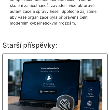
školení zaměstnanců, zavedení vícefaktorové
autentizace a správy hesel. Společně zajistíme,
aby vaše organizace byla připravena čelit
moderním kybernetickým hrozbám.
Starší příspěvky: