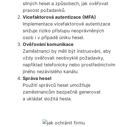
silných hesel a způsobech, jak ověřovat
pravost požadavků.
Vícefaktorová autentizace (MFA)
Implementace vícefaktorové autentizace
snižuje riziko přístupu neoprávněných
osob i v případě úniku hesel.
Ověřování komunikace
Zaměstnanci by měli být instruováni, aby
vždy ověřovali neobvyklé požadavky,
například telefonicky nebo prostřednictvím
jiného nezávislého kanálu.
Správa hesel
Použití správců hesel umožňuje
zaměstnancům bezpečně generovat
a ukládat složitá hesla.