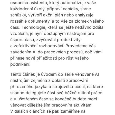
osobního asistenta, který automatizuje vaše
každodenní úkoly, připraví nabídky, shrne
schůzky, vytvoří akční plán nebo analyzuje
rozsáhlé dokumenty, a to vše za zlomek vašeho
času. Technologie, která se ještě nedávno zdála
vzdálená, je nyní dostupným nástrojem pro
úsporu času, zvyšování produktivity
a zefektivnění rozhodování. Provedeme vás
zavedením AI do pracovních procesů, což vám
přinese nové příležitosti pro růst vašeho
podnikání.
Tento článek je úvodem do série věnované AI
nástrojům zejména z oblastí zpracování
přirozeného jazyka a strojového učení, na které
snadno delegujete část své běžné rutinní práce
a v ušetřeném čase se konečně budete moci
věnovat důležitějším pracovním aktivitám.
V dalších článcích se pak zaměříme na