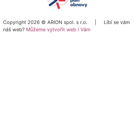
Copyright 2026 ©
ARION spol. s r.o.
| Líbí se vám
náš web?
Můžeme vytvořit web i Vám