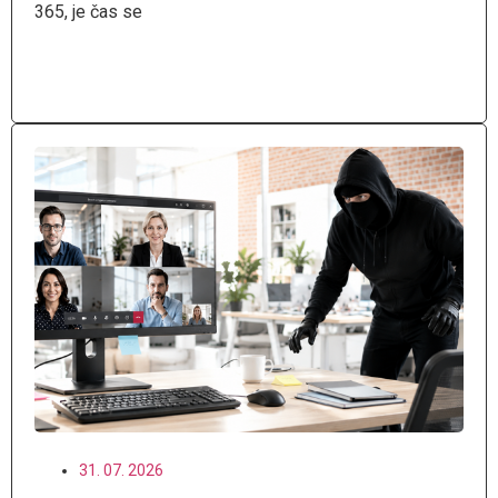
365, je čas se
Číst více
31. 07. 2026