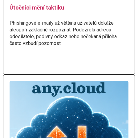
Útočníci mění taktiku
Phishingové e-maily už většina uživatelů dokáže
alespoň základně rozpoznat. Podezřelá adresa
odesílatele, podivný odkaz nebo nečekaná příloha
často vzbudí pozornost.
Číst více