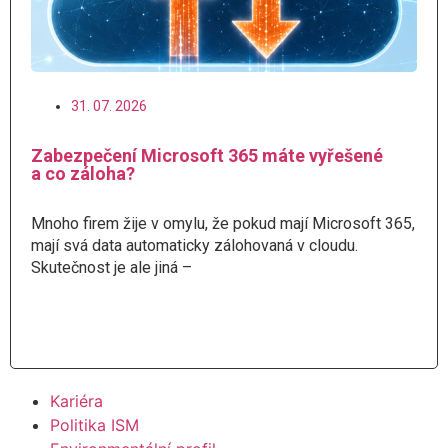
31. 07. 2026
Zabezpečení Microsoft 365 máte vyřešené
a co záloha?
Mnoho firem žije v omylu, že pokud mají Microsoft 365,
mají svá data automaticky zálohovaná v cloudu.
Skutečnost je ale jiná –
Číst více
Kariéra
Politika ISM