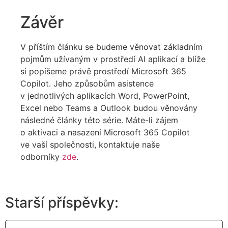
Závěr
V příštím článku se budeme věnovat základním
pojmům užívaným v prostředí AI aplikací a blíže
si popíšeme právě prostředí Microsoft 365
Copilot. Jeho způsobům asistence
v jednotlivých aplikacích Word, PowerPoint,
Excel nebo Teams a Outlook budou věnovány
následné články této série.
Máte-li zájem
o aktivaci a nasazení Microsoft 365 Copilot
ve
vaší společnosti, kontaktuje naše
odborníky
zde
.
Starší příspěvky: