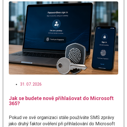
31. 07. 2026
Jak se budete nově přihlašovat do Microsoft
365?
Pokud ve své organizaci stále používáte SMS zprávy
jako druhý faktor ověření při přihlašování do Microsoft