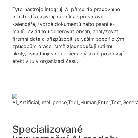
Tyto nástroje integrují AI přímo do pracovního
prostředí a asistují například při správě
kalendáře, tvorbě dokumentů nebo psaní e-
mailů. Zvládnou generovat obsah, analyzovat
firemní data a přizpůsobit se vašim specifickým
způsobům práce, čímž zjednodušují rutinní
úkoly, usnadňují spolupráci a výrazně posouvají
efektivitu v organizaci času.
Specializované