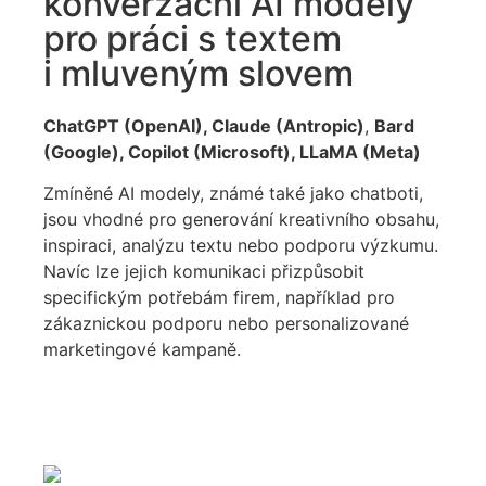
konverzační AI modely
pro práci s textem
i mluveným slovem
ChatGPT (OpenAI), Claude (Antropic)
,
Bard
(Google), Copilot (Microsoft), LLaMA (Meta)
Zmíněné AI modely, známé také jako chatboti,
jsou vhodné pro generování kreativního obsahu,
inspiraci, analýzu textu nebo podporu výzkumu.
Navíc lze jejich komunikaci přizpůsobit
specifickým potřebám firem, například pro
zákaznickou podporu nebo personalizované
marketingové kampaně.