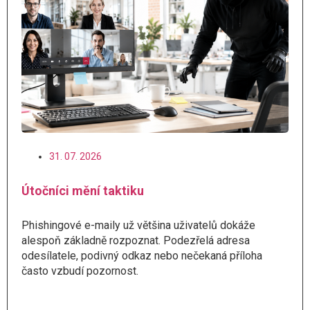
31. 07. 2026
Útočníci mění taktiku
Phishingové e-maily už většina uživatelů dokáže
alespoň základně rozpoznat. Podezřelá adresa
odesílatele, podivný odkaz nebo nečekaná příloha
často vzbudí pozornost.