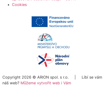
Cookies
Copyright 2026 ©
ARION spol. s r.o.
| Líbí se vám
náš web?
Můžeme vytvořit web i Vám