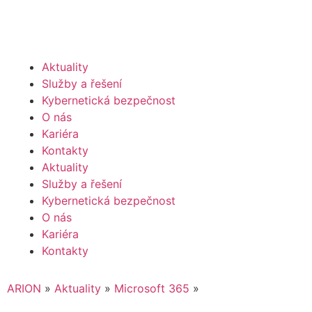
Aktuality
Služby a řešení
Kybernetická bezpečnost
O nás
Kariéra
Kontakty
Aktuality
Služby a řešení
Kybernetická bezpečnost
O nás
Kariéra
Kontakty
ARION
»
Aktuality
»
Microsoft 365
»