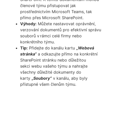
členové týmu přistupovat jak
prostřednictvím Microsoft Teams, tak
přímo přes Microsoft SharePoint.
Výhody:
Můžete nastavovat oprávnění,
verzování dokumentů pro efektivní správu
souborů v rámci celé firmy nebo
konkrétního týmu.
Tip:
Přidejte do kanálu kartu
„
Webová
stránka“
a odkazujte přímo na konkrétní
SharePoint stránku nebo důležitou
sekci
webu vašeho týmu a nahrajte
všechny důležité dokumenty do
karty
„
Soubory“
v kanálu, aby byly
přístupné všem členům týmu.