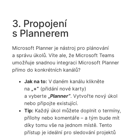
3. Propojení
s Plannerem
Microsoft Planner je nástroj pro plánování
a správu úkolů. Víte ale, že Microsoft Teams
umožňuje snadnou integraci Microsoft Planner
přímo do konkrétních kanálů?
Jak na to:
V daném kanálu klikněte
na
„+“
(přidání nové karty)
a vyberte
„
Planner“
. Vytvořte nový úkol
nebo připojte existující.
Tip:
Každý úkol můžete doplnit o termíny,
přílohy nebo komentáře – a tým bude mít
díky tomu vše na jednom místě. Tento
přístup je ideální pro sledování projektů