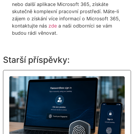
nebo
další aplikace Microsoft
365, získáte
skutečně komplexní pracovní prostředí. Máte-li
zájem o získání
více informací o Microsoft 365,
kontaktujte nás
zde
a
naši odborníci se
v
ám
budou rádi věnovat.
Starší příspěvky: