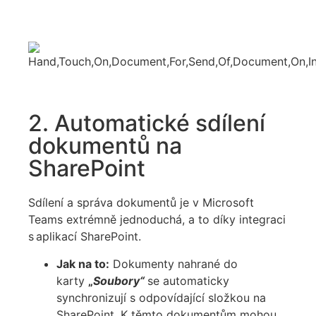
2. Automatické sdílení
dokumentů na
SharePoint
Sdílení a správa dokumentů je v Microsoft
Teams extrémně jednoduchá, a to díky integraci
s aplikací SharePoint.
Jak na to:
Dokumenty nahrané do
karty
„
Soubory“
se automaticky
synchronizují s odpovídající složkou na
SharePoint. K těmto dokumentům mohou