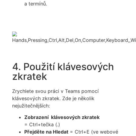
a termínů.
4. Použití klávesových
zkratek
Zrychlete svou práci v Teams pomocí
klávesových zkratek. Zde je několik
nejužitečnějších:
Zobrazení klávesových zkratek
=
Ctrl+tečka (.)
Přejděte na Hledat
= Ctrl+E (ve webové