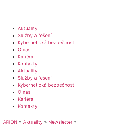
Aktuality
Služby a řešení
Kybernetická bezpečnost
O nás
Kariéra
Kontakty
Aktuality
Služby a řešení
Kybernetická bezpečnost
O nás
Kariéra
Kontakty
ARION
»
Aktuality
»
Newsletter
»