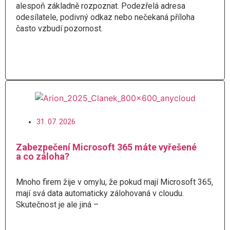
alespoň základně rozpoznat. Podezřelá adresa
odesílatele, podivný odkaz nebo nečekaná příloha
často vzbudí pozornost.
Číst více
31. 07. 2026
Zabezpečení Microsoft 365 máte vyřešené
a co záloha?
Mnoho firem žije v omylu, že pokud mají Microsoft 365,
mají svá data automaticky zálohovaná v cloudu.
Skutečnost je ale jiná –