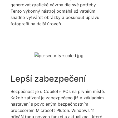
generovat
grafické návrhy dle své potřeby
.
Tento výkonný nástroj
pomáhá
uživatelům
snadno
vytvářet
obrázky
a
posunout
úpravu
fotografií na další úroveň
.
Lepší zabezpečení
Bezpečnost je u
Copilot
+ PCs na prvním místě.
Každé zařízení je zabezpečeno již v základním
nastavení s povoleným bezpečnostním
procesorem Microsoft Pluton. Windows 11
přináší řadu nových funkcí a aktualizací, které