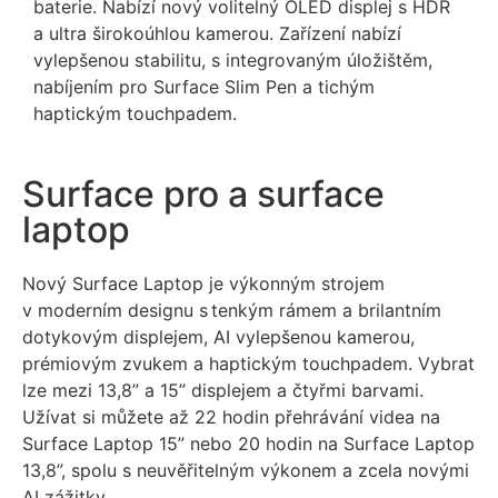
baterie. Nabízí nový volitelný OLED displej s HDR
a ultra širokoúhlou kamerou. Zařízení nabízí
vylepšenou stabilitu, s integrovaným úložištěm,
nabíjením pro Surface Slim Pen a tichým
haptickým touchpadem.
Surface pro a surface
laptop
Nový Surface Laptop je výkonným strojem
v moderním designu s tenkým rámem a brilantním
dotykovým displejem, AI vylepšenou kamerou,
prémiovým zvukem a haptickým touchpadem. Vybrat
lze mezi 13,8” a 15” displejem a čtyřmi barvami.
Užívat si můžete až 22 hodin přehrávání videa na
Surface Laptop 15” nebo 20 hodin na Surface Laptop
13,8”, spolu s neuvěřitelným výkonem a zcela novými
AI zážitky.