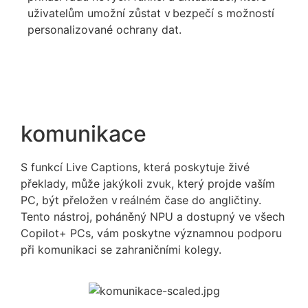
uživatelům u
možní
zůstat v
bezpečí
s možností
personalizované ochrany dat.
komunikace
S funkcí Live
Captions
, která poskytuje živé
překlady, může jakýkoli zvuk, který projde vaším
PC, být
přeložen v reálném čase do angličtiny.
Tento nástroj, poháněný NPU a dostupný ve všech
Copilot
+ PCs, vám poskytne
významnou podporu
při komunikaci se zahraničními kolegy.