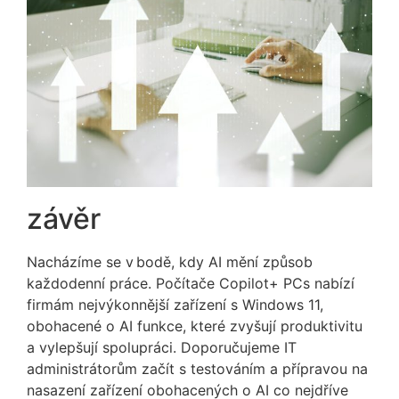
závěr
Nacházíme se v bodě, kdy AI mění způsob
každodenní práce. Počítače Copilot+ PCs nabízí
firmám nejvýkonnější zařízení s Windows 11,
obohacené o AI funkce, které zvyšují produktivitu
a vylepšují spolupráci. Doporučujeme IT
administrátorům začít s testováním a přípravou na
nasazení zařízení obohacených o AI co nejdříve