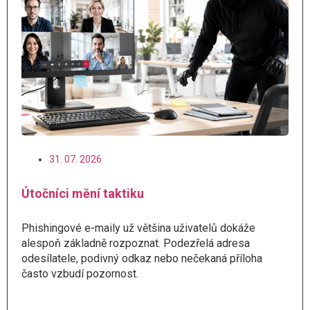
31. 07. 2026
Útočníci mění taktiku
Phishingové e-maily už většina uživatelů dokáže
alespoň základně rozpoznat. Podezřelá adresa
odesílatele, podivný odkaz nebo nečekaná příloha
často vzbudí pozornost.