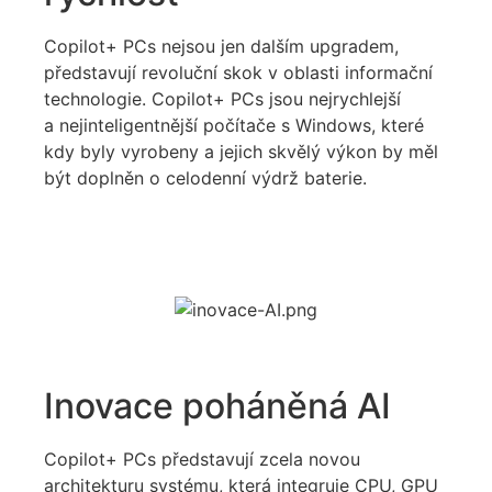
Copilot
+ PCs nejsou jen dalším upgradem,
představují
revoluční skok v oblasti informační
technologie. Copilot+ PCs jsou
nejrychlejší
a nejinteligentnější počítače s Windows, které
kdy byly vyrobeny a jejich s
kvělý
výkon by měl
být doplněn o celodenní výdrž baterie
.
Inovace poháněná AI
Copilot
+ PCs představují zcela novou
architekturu systému, která integruje CPU, GPU