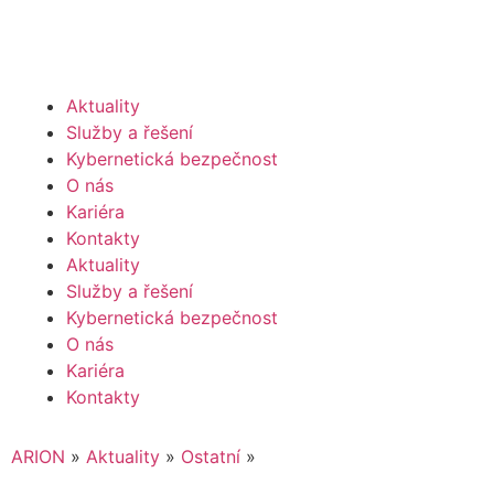
Aktuality
Služby a řešení
Kybernetická bezpečnost
O nás
Kariéra
Kontakty
Aktuality
Služby a řešení
Kybernetická bezpečnost
O nás
Kariéra
Kontakty
ARION
»
Aktuality
»
Ostatní
»