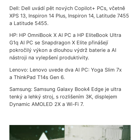
Dell: Dell uvádí pět nových Copilot+ PCs, včetně
XPS 13, Inspiron 14 Plus, Inspiron 14, Latitude 7455
a Latitude 5455.
HP: HP OmniBook X AI PC a HP EliteBook Ultra
G1q AI PC se Snapdragon X Elite přinášejí
pokročilý výkon a dlouhou výdrž baterie a AI
nástroji na vylepšení produktivity.
Lenovo: Lenovo uvede dva AI PC: Yoga Slim 7x
a ThinkPad T14s Gen 6.
Samsung: Samsung Galaxy Book4 Edge je ultra
tenký a lehký stroj, s rozlišením 3K, displejem
Dynamic AMOLED 2X a Wi-Fi 7.