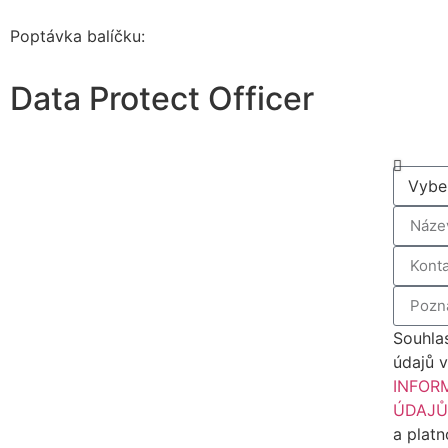
Poptávka balíčku:
Data Protect Officer
Souhla
údajů 
INFOR
ÚDAJ
a platn