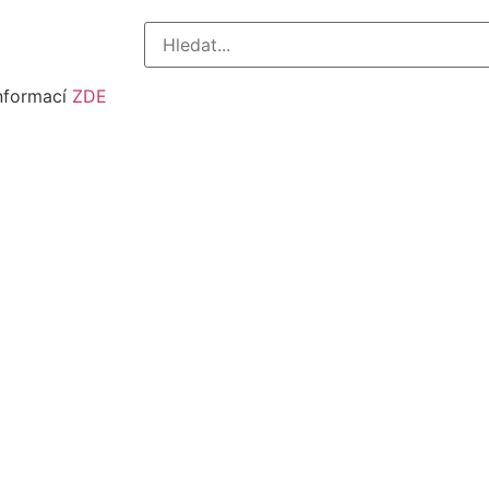
informací
ZDE