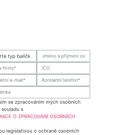
sím se zpracováním mých osobních
v souladu s
MACE O ZPRACOVÁNÍ OSOBNÍCH
Ů
ou legislativou o ochraně osobních