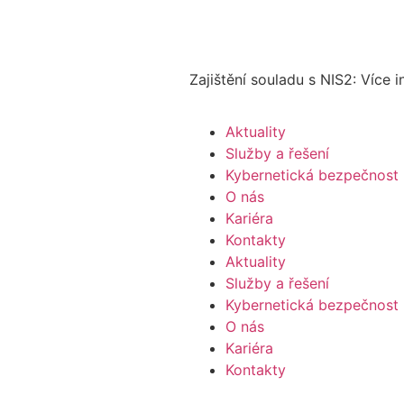
Zajištění souladu s NIS2: Více 
Aktuality
Služby a řešení
Kybernetická bezpečnost
O nás
Kariéra
Kontakty
Aktuality
Služby a řešení
Kybernetická bezpečnost
O nás
Kariéra
Kontakty