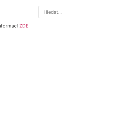
informací
ZDE