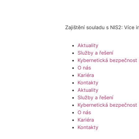
Zajištění souladu s NIS2: Více 
Aktuality
Služby a řešení
Kybernetická bezpečnost
O nás
Kariéra
Kontakty
Aktuality
Služby a řešení
Kybernetická bezpečnost
O nás
Kariéra
Kontakty