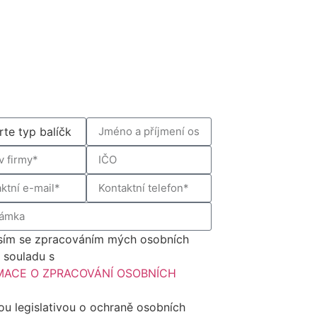
sím se zpracováním mých osobních
v souladu s
MACE O ZPRACOVÁNÍ OSOBNÍCH
Ů
ou legislativou o ochraně osobních