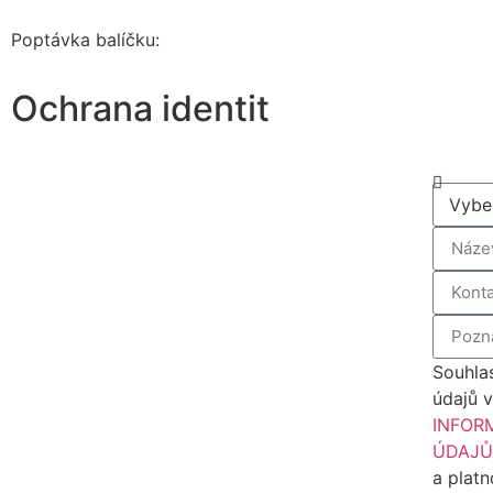
Poptávka balíčku:
Ochrana identit
Souhla
údajů 
INFOR
ÚDAJ
a platn