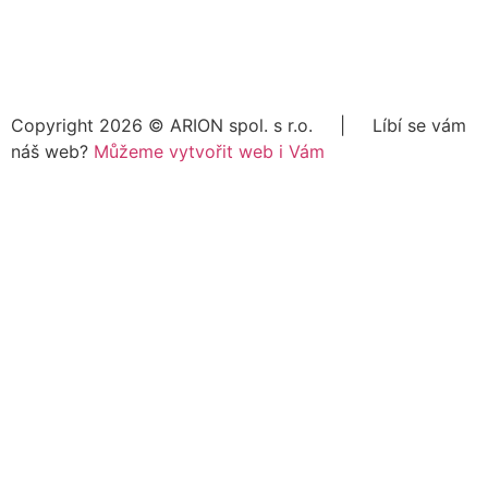
Copyright 2026 ©
ARION spol. s r.o.
| Líbí se vám
náš web?
Můžeme vytvořit web i Vám