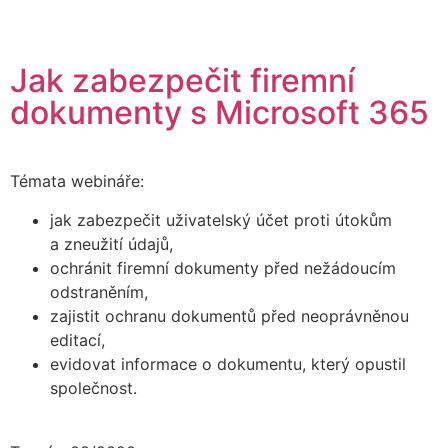
Jak zabezpečit firemní
dokumenty s Microsoft 365
Témata webináře:
jak zabezpečit uživatelský účet proti útokům
a zneužití údajů,
ochránit firemní dokumenty před nežádoucím
odstraněním,
zajistit ochranu dokumentů před neoprávněnou
editací,
evidovat informace o dokumentu, který opustil
společnost.