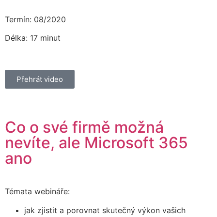
Termín: 08/2020
Délka: 17 minut
Přehrát video
Co o své firmě možná
nevíte, ale Microsoft 365
ano
Témata webináře:
jak zjistit a porovnat skutečný výkon vašich