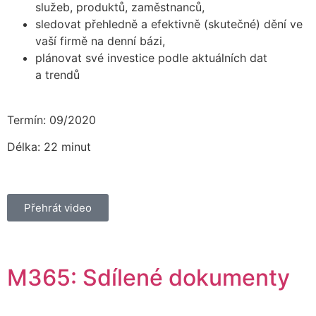
služeb, produktů, zaměstnanců,
sledovat přehledně a efektivně (skutečné) dění ve
vaší firmě na denní bázi,
plánovat své investice podle aktuálních dat
a trendů
Termín: 09/2020
Délka: 22 minut
Přehrát video
M365: Sdílené dokumenty