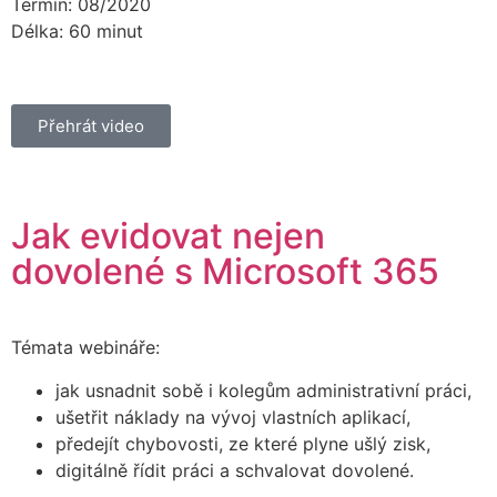
Termín: 08/2020
Délka: 60 minut
Přehrát video
Jak evidovat nejen
dovolené s Microsoft 365
Témata webináře:
jak usnadnit sobě i kolegům administrativní práci,
ušetřit náklady na vývoj vlastních aplikací,
předejít chybovosti, ze které plyne ušlý zisk,
digitálně řídit práci a schvalovat dovolené.