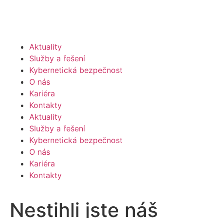
Aktuality
Služby a řešení
Kybernetická bezpečnost
O nás
Kariéra
Kontakty
Aktuality
Služby a řešení
Kybernetická bezpečnost
O nás
Kariéra
Kontakty
Nestihli jste náš