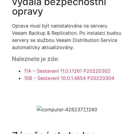
vydala bezpečnostní
opravy
Oprava musí být nainstalována na serveru
Veeam Backup & Replication. Po instalaci budou
servery se službou Veeam Distribution Service
automaticky aktualizovány.
Naleznete je zde:
11A – Sestavení 11.0.1.1261 P20220302
10B – Sestavení 10.0.1.4854 P20220304