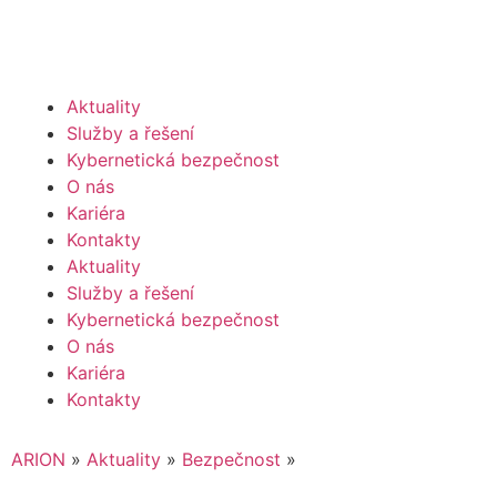
Aktuality
Služby a řešení
Kybernetická bezpečnost
O nás
Kariéra
Kontakty
Aktuality
Služby a řešení
Kybernetická bezpečnost
O nás
Kariéra
Kontakty
ARION
»
Aktuality
»
Bezpečnost
»