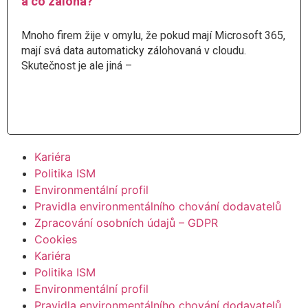
a co záloha?
Mnoho firem žije v omylu, že pokud mají Microsoft 365,
mají svá data automaticky zálohovaná v cloudu.
Skutečnost je ale jiná –
Číst více
Kariéra
Politika ISM
Environmentální profil
Pravidla environmentálního chování dodavatelů
Zpracování osobních údajů – GDPR
Cookies
Kariéra
Politika ISM
Environmentální profil
Pravidla environmentálního chování dodavatelů