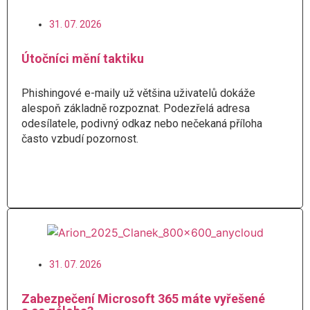
31. 07. 2026
Útočníci mění taktiku
Phishingové e-maily už většina uživatelů dokáže
alespoň základně rozpoznat. Podezřelá adresa
odesílatele, podivný odkaz nebo nečekaná příloha
často vzbudí pozornost.
Číst více
31. 07. 2026
Zabezpečení Microsoft 365 máte vyřešené