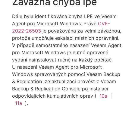
Závažná chyba lpe
Dále byla identifikována chyba LPE ve Veeam
Agent pro Microsoft Windows. Právě
CVE-
2022-26503
je považována za velmi závažnou,
protože umožňuje eskalaci místních oprávnění.
V případě samostatného nasazení Veeam Agent
pro Microsoft Windows je nutné opravené
vydání nainstalovat ručně na každý počítač.
U nasazení Veeam Agent pro Microsoft
Windows spravovaných pomocí Veeam Backup
& Replication lze aktualizaci provést z Veeam
Backup & Replication Console po instalaci
odpovídajících kumulativních oprav (
10a
|
11a
).