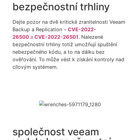
bezpečnostní trhliny
Dejte pozor na dvě kritické zranitelnosti Veeam
Backup a Replication –
CVE-2022-
26500
a
CVE-2022-26501
. Nalezené
bezpečnostní trhliny totiž umožňují spuštění
nebezpečného kódu, a to na dálku bez
ověřování. To může vést k získání kontroly nad
cílovým systémem.
společnost veeam