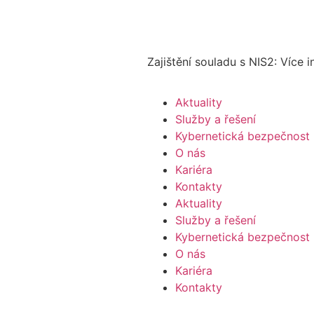
Zajištění souladu s NIS2: Více 
Aktuality
Služby a řešení
Kybernetická bezpečnost
O nás
Kariéra
Kontakty
Aktuality
Služby a řešení
Kybernetická bezpečnost
O nás
Kariéra
Kontakty