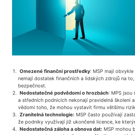
Omezené finanční prostředky
: MSP mají obvykle
nemají dostatek finančních a lidských zdrojů na t
bezpečnost.
Nedostatečné podvědomí o hrozbách
: MPS jsou 
a středních podnicích nekonají pravidelná školení 
vědomi toho, že mohou vystavit firmu většímu rizik
Zranitelná technologie:
MSP často používají zasta
že podniky využívají již ukončené licence, ke kter
Nedostatečná záloha a obnova dat:
MSP mohou být