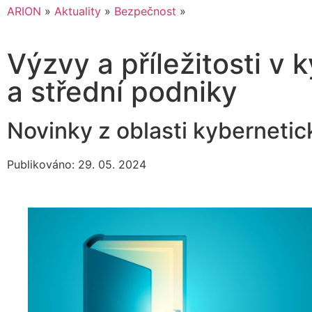
ARION
»
Aktuality
»
Bezpečnost
»
Výzvy a příležitosti v
a střední podniky
Novinky z oblasti kyberneti
Publikováno: 29. 05. 2024