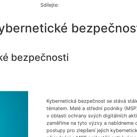
Sdílejte:
 kybernetické bezpečnos
cké bezpečnosti
Kybernetická bezpečnost se stává stál
tématem. Malé a střední podniky (MSP
v oblasti ochrany svých digitálních akt
zaměříme na tyto výzvy a nabídneme 
postupy pro zlepšení jejich kybernetic