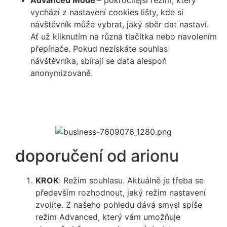
Advanced Mode
– pokročilejší režim, který
vychází z nastavení cookies lišty, kde si
návštěvník může vybrat, jaký sběr dat nastaví.
Ať už kliknutím na různá tlačítka nebo navolením
přepínače. Pokud nezískáte souhlas
návštěvníka, sbírají se data alespoň
anonymizovaně.
doporučení od arionu
KROK
: Režim souhlasu.
Aktuálně je třeba se
především rozhodnout, jaký režim nastavení
zvolíte. Z našeho pohledu dává smysl spíše
režim Advanced, který vám umožňuje