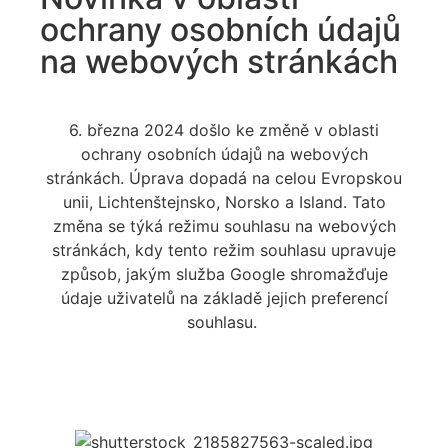
ochrany osobních údajů
na webových stránkách
6. března 2024
došlo ke změně
v oblasti
ochrany osobních údajů na webových
stránkách.
Úprava
dopadá
na celou Evropskou
unii, Lichtenštejnsko, Norsko a Island.
Tato
změna se týká
režimu souhlasu na webových
stránkách, kdy tento režim souhlasu upravuje
způsob, jakým služba Google shroma
žďuje
údaje uživatelů na základě jejich preferencí
souhlasu.