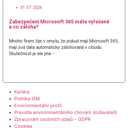
31. 07. 2026
Zabezpečení Microsoft 365 máte vyřešené
a co záloha?
Mnoho firem žije v omylu, že pokud mají Microsoft 365,
mají svá data automaticky zálohovaná v cloudu.
Skutečnost je ale jiná –
Číst více
Kariéra
Politika ISM
Environmentální profil
Pravidla environmentálního chování dodavatelů
Zpracování osobních údajů – GDPR
Cookies