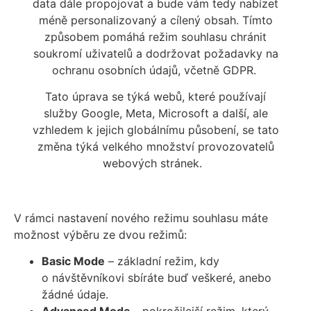
data dále propojovat a bude vám tedy nabízet
méně personalizovaný a cílený obsah. Tímto
způsobem pomáhá režim souhlasu chránit
soukromí uživatelů a dodržovat požadavky na
ochranu osobních údajů, včetně GDPR.
Tato úprava se týká webů, které používají
služby Google, Meta, Microsoft a další, ale
vzhledem k jejich globálnímu působení, se tato
změna týká velkého množství provozovatelů
webových stránek.
V rámci nastavení nového režimu souhlasu máte
možnost výběru ze dvou režimů:
Basic Mode
– základní režim, kdy
o návštěvníkovi sbíráte buď veškeré, anebo
žádné údaje.