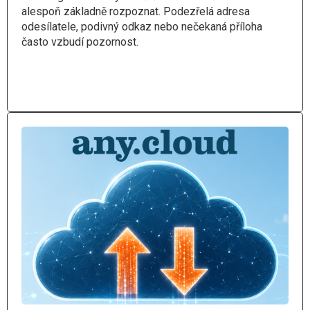
alespoň základně rozpoznat. Podezřelá adresa
odesílatele, podivný odkaz nebo nečekaná příloha
často vzbudí pozornost.
Číst více