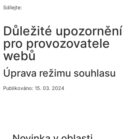
Sdílejte:
Důležité upozornění
pro provozovatele
webů
Úprava režimu souhlasu
Publikováno: 15. 03. 2024
Novinka v oblasti