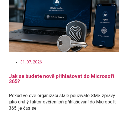
31. 07. 2026
Jak se budete nově přihlašovat do Microsoft
365?
Pokud ve své organizaci stále používáte SMS zprávy
jako druhý faktor ověření při přihlašování do Microsoft
365, je čas se
Číst více