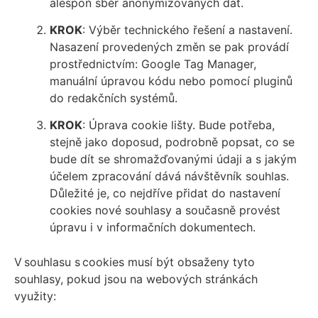
alespoň sběr anonymizovaných dat.
KROK
: Výběr technického řešení a nastavení.
Nasazení provedených změn se pak provádí
prostřednictvím:
Google Tag Manager,
manuální úpravou kódu nebo pomocí pluginů
do redakčních systémů.
KROK
: Úprava cookie lišty.
Bude potřeba,
stejně jako doposud, podrobně popsat, co se
bude dít se shromažďovanými údaji a s jakým
účelem zpracování dává návštěvník souhlas.
Důležité je, co nejdříve přidat do nastavení
cookies nové souhlasy a současně provést
úpravu i v informačních dokumentech.
V souhlasu s cookies musí být obsaženy tyto
souhlasy, pokud jsou na webových stránkách
využity: