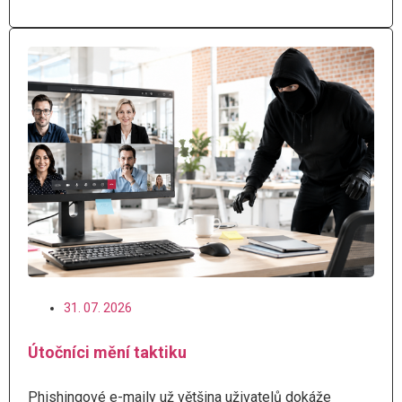
31. 07. 2026
Útočníci mění taktiku
Phishingové e-maily už většina uživatelů dokáže