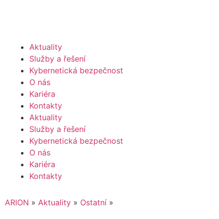
Aktuality
Služby a řešení
Kybernetická bezpečnost
O nás
Kariéra
Kontakty
Aktuality
Služby a řešení
Kybernetická bezpečnost
O nás
Kariéra
Kontakty
ARION
»
Aktuality
»
Ostatní
»