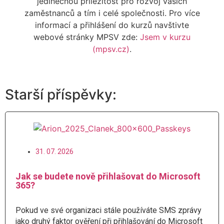
jedinečnou příležitost pro rozvoj vašich
zaměstnanců a tím i celé společnosti. Pro více
informací a přihlášení do kurzů navštivte
webové stránky MPSV zde:
Jsem v kurzu
(mpsv.cz)
.
Starší příspěvky:
31. 07. 2026
Jak se budete nově přihlašovat do Microsoft
365?
Pokud ve své organizaci stále používáte SMS zprávy
jako druhý faktor ověření při přihlašování do Microsoft