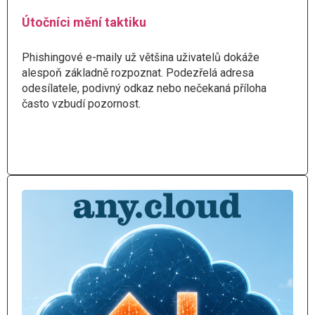
Útočníci mění taktiku
Phishingové e-maily už většina uživatelů dokáže
alespoň základně rozpoznat. Podezřelá adresa
odesílatele, podivný odkaz nebo nečekaná příloha
často vzbudí pozornost.
Číst více