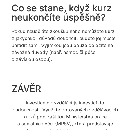
Co se stane, když kurz
neukončíte úspěšně?
Pokud neuděláte zkoušku nebo nemůžete kurz
z jakýchkoli důvodů dokončit, budete jej muset
uhradit sami. Výjimkou jsou pouze doložitelné
závažné důvody (např. nemoc či péče
o závislou osobu).
ZÁVĚR
Investice do vzdělání je investicí do
budoucnosti. Využijte dotovaných vzdělávacích
kurzů pod záštitou Ministerstva práce
a sociálních věcí (MPSV), která představuje