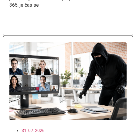
365, je čas se
Číst více
31. 07. 2026