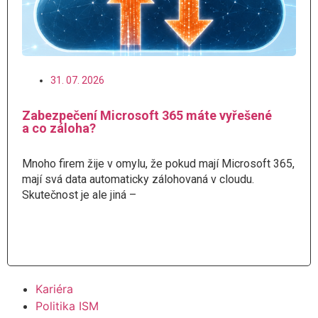
31. 07. 2026
Zabezpečení Microsoft 365 máte vyřešené
a co záloha?
Mnoho firem žije v omylu, že pokud mají Microsoft 365,
mají svá data automaticky zálohovaná v cloudu.
Skutečnost je ale jiná –
Číst více
Kariéra
Politika ISM