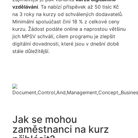
vzdělávání
. Ta nabízí příspěvek až 50 tisíc Kč
na 3 roky na kurzy od schválených dodavatelů.
Minimální spoluúčast činí 18 % z celkové ceny
kurzu. Žádost podáte online a naprostou většinu
jich MPSV schválí, cílem programu je zlepšit
digitální dovednosti, které jsou v dnešní době
stále důležitější.
Jak se mohou
zaměstnanci na kurz