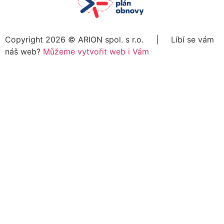
Copyright 2026 ©
ARION spol. s r.o.
| Líbí se vám
náš web?
Můžeme vytvořit web i Vám