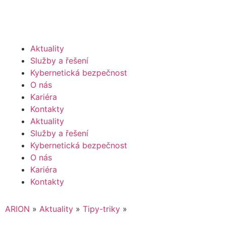
Aktuality
Služby a řešení
Kybernetická bezpečnost
O nás
Kariéra
Kontakty
Aktuality
Služby a řešení
Kybernetická bezpečnost
O nás
Kariéra
Kontakty
ARION
»
Aktuality
»
Tipy-triky
»