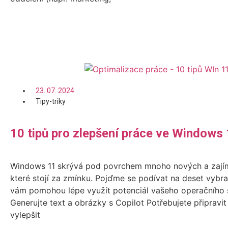
Číst více
23. 07. 2024
Tipy-triky
10 tipů pro zlepšení práce ve Windows
Windows 11 skrývá pod povrchem mnoho nových a zajím
které stojí za zmínku. Pojďme se podívat na deset vybra
vám pomohou lépe využít potenciál vašeho operačního s
Generujte text a obrázky s Copilot Potřebujete připravi
vylepšit