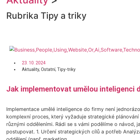
Rubrika Tipy a triky
23. 10. 2024
Aktuality
,
Ostatní
,
Tipy-triky
Jak implementovat umělou inteligenci d
Implementace umělé inteligence do firmy není jednorázov
komplexní proces, který vyžaduje strategické plánování 
různými odděleními. Rádi se s vámi podělíme o návod, j
postupovat. 1. Určení strategických cílů a potřeb Analý
oddělení (např. marketing,