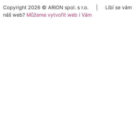
Copyright 2026 ©
ARION spol. s r.o.
| Líbí se vám
náš web?
Můžeme vytvořit web i Vám