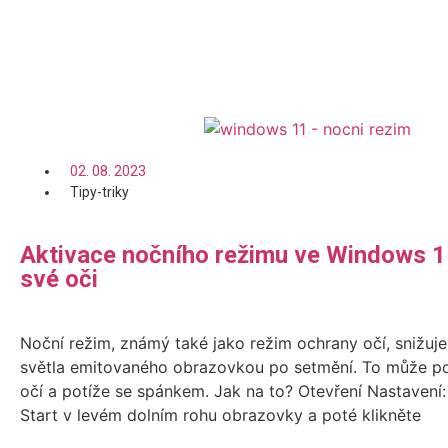
Číst více
02. 08. 2023
Tipy-triky
Aktivace nočního režimu ve Windows 1
své oči
Noční režim, známý také jako režim ochrany očí, snižu
světla emitovaného obrazovkou po setmění. To může po
očí a potíže se spánkem. Jak na to? Otevření Nastavení:
Start v levém dolním rohu obrazovky a poté klikněte