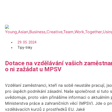
Číst více
29. 05. 2024
Tipy-triky
Dotace na vzdělávání vašich zaměstna
o ni zažádat u MPSV
Vzdělaní zaměstnanci, kteří na sobě neustále pracují, js
pro úspěch podnikání zásadní. Naše společnost si tuto 
uvědomuje, proto vám přinášíme informaci o aktuálním
Ministerstva práce a zahraničních věcí (MPSV). Jde o p
vzdělávacích kurzů z prostředků EU. Jaké