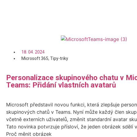
Číst více
18. 04. 2024
Microsoft 365
,
Tipy-triky
Personalizace skupinového chatu v Mi
Teams: Přidání vlastních avatarů
Microsoft představil novou funkci, která zlepšuje person
skupinových chatů v Teams. Nyní může každý člen skup
včetně externích uživatelů, změnit standardní avatar sk
Tato novinka potvrzuje přísloví, že jeden obrázek sdělí ví
Proč měnit obrázek