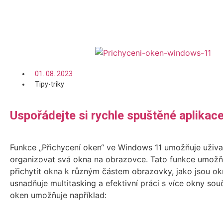
Číst více
01. 08. 2023
Tipy-triky
Uspořádejte si rychle spuštěné aplikac
Funkce „Přichycení oken“ ve Windows 11 umožňuje uživ
organizovat svá okna na obrazovce. Tato funkce umožň
přichytit okna k různým částem obrazovky, jako jsou ok
usnadňuje multitasking a efektivní práci s více okny sou
oken umožňuje například: