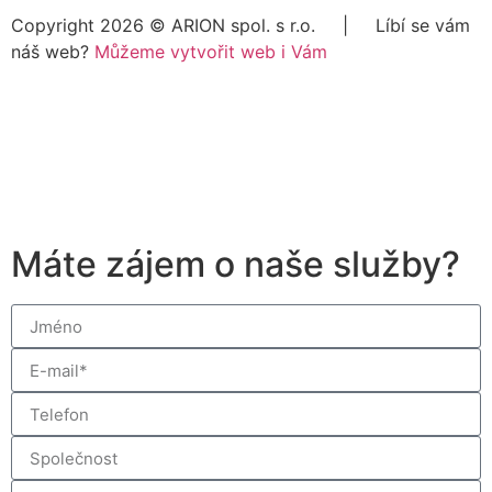
Copyright 2026 ©
ARION spol. s r.o.
| Líbí se vám
náš web?
Můžeme vytvořit web i Vám
Máte zájem o naše služby?