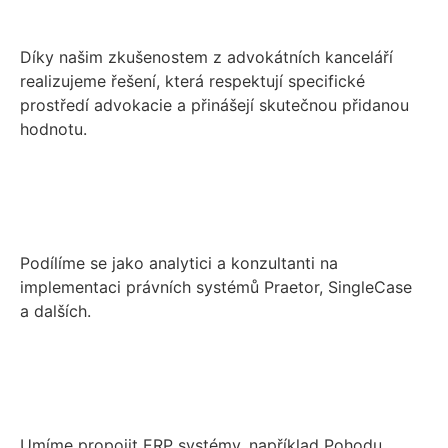
Díky našim zkušenostem z advokátních kanceláří
realizujeme řešení, která respektují specifické
prostředí advokacie a přinášejí skutečnou přidanou
hodnotu.
Podílíme se jako analytici a konzultanti na
implementaci právních systémů Praetor, SingleCase
a dalších.
Umíme propojit ERP systémy, například Pohodu