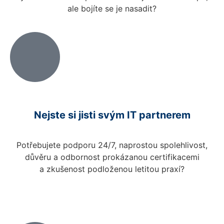
ale bojíte se je nasadit?
Nejste si jisti svým IT partnerem
Potřebujete podporu 24/7, naprostou spolehlivost,
důvěru a odbornost prokázanou certifikacemi
a zkušenost podloženou letitou praxí?