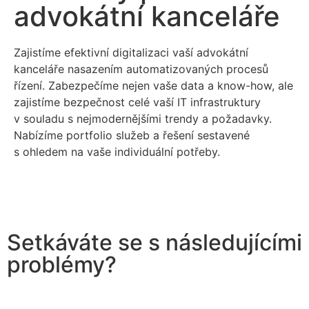
advokátní kanceláře
Zajistíme efektivní digitalizaci vaší advokátní
kanceláře nasazením automatizovaných procesů
řízení. Zabezpečíme nejen vaše data a know-how, ale
zajistíme bezpečnost celé vaší IT infrastruktury
v souladu s nejmodernějšími trendy a požadavky.
Nabízíme portfolio služeb a řešení sestavené
s ohledem na vaše individuální potřeby.
Setkáváte se s následujícími
problémy?