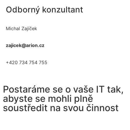
Odborný konzultant
Michal Zajíček
zajicek@arion.cz
+420 734 754 755
Postaráme se o vaše IT tak,
abyste se mohli plně
soustředit na svou činnost