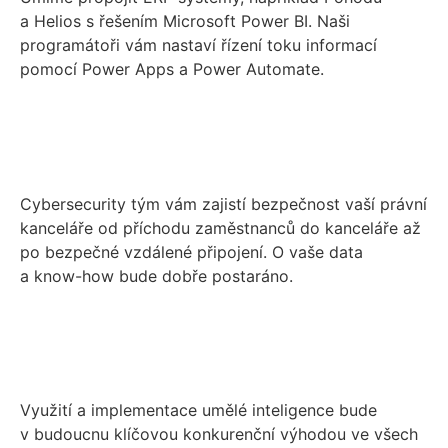
a Helios s řešením Microsoft Power BI. Naši
programátoři vám nastaví řízení toku informací
pomocí Power Apps a Power Automate.
Cybersecurity tým vám zajistí bezpečnost vaší právní
kanceláře od příchodu zaměstnanců do kanceláře až
po bezpečné vzdálené připojení. O vaše data
a know-how bude dobře postaráno.
Využití a implementace umělé inteligence bude
v budoucnu klíčovou konkurenční výhodou ve všech