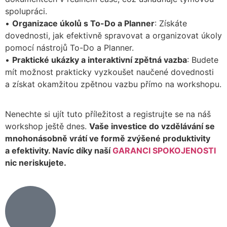
spolupráci.
•
Organizace úkolů s To-Do a Planner
: Získáte
dovednosti, jak efektivně spravovat a organizovat úkoly
pomocí nástrojů To-Do a Planner.
•
Praktické ukázky a interaktivní zpětná vazba
: Budete
mít možnost prakticky vyzkoušet naučené dovednosti
a získat okamžitou zpětnou vazbu přímo na workshopu.
Nenechte si ujít tuto příležitost a registrujte se na náš
workshop ještě dnes.
Vaše investice do vzdělávání se
mnohonásobně vrátí ve formě zvýšené produktivity
a efektivity. Navíc díky naší
GARANCI SPOKOJENOSTI
nic neriskujete.