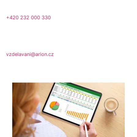
+420 232 000 330
vzdelavani@arion.cz