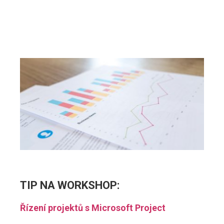
PŘEJÍT NA
WORKSHOP
TIP NA
WORKSHOP
:
Řízení projektů s Microsoft Project