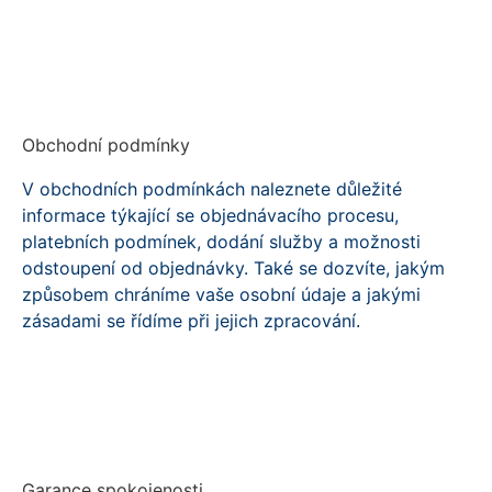
INFORMACE K WORKSHOPU [PDF]
Obchodní podmínky
V obchodních podmínkách naleznete důležité
informace týkající se objednávacího procesu,
platebních podmínek, dodání služby
a možnosti
odstoupení od objednávky. Také se dozvíte, jakým
způsobem chráníme vaše osobní údaje a jakými
zásadami se řídíme při jejich zpracování
.
Obchodní podmínky [PDF]
Garance spokojenosti