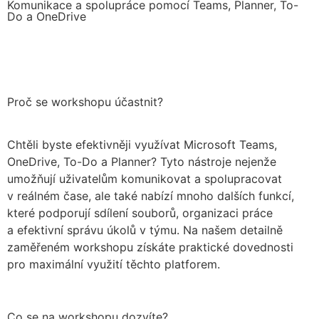
Komunikace a spolupráce pomocí Teams, Planner, To-
Do a OneDrive
Proč se workshopu účastnit?
Chtěli byste efektivněji využívat Microsoft Teams,
OneDrive, To-Do a Planner? Tyto nástroje nejenže
umožňují uživatelům komunikovat a spolupracovat
v reálném čase, ale také nabízí mnoho dalších funkcí,
které podporují sdílení souborů, organizaci práce
a efektivní správu úkolů v týmu. Na našem detailně
zaměřeném workshopu získáte praktické dovednosti
pro maximální využití těchto platforem.
Co se na workshopu dozvíte?