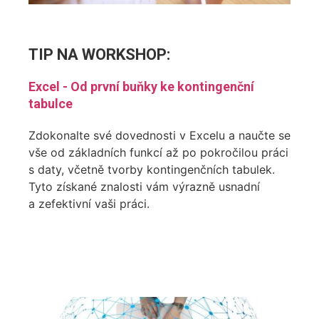
TIP NA
WORKSHOP
:
Excel - Od první buňky ke kontingenční
tabulce
Zdokonalte své dovednosti v Excelu a naučte se
vše od základních funkcí až po pokročilou práci
s daty, včetně tvorby kontingenčních tabulek.
Tyto získané znalosti vám výrazně usnadní
a zefektivní vaši práci.
PŘEJÍT NA
WORKSHOP