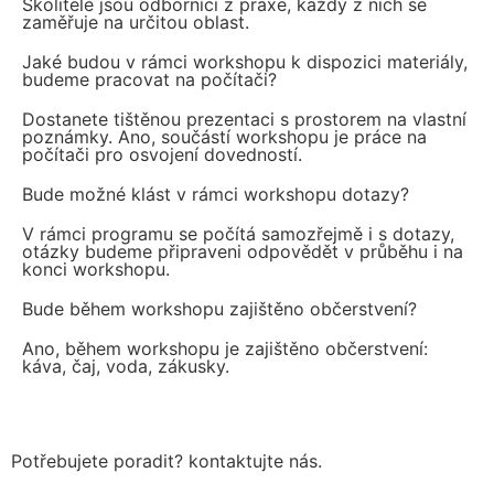
Školitelé jsou odborníci z praxe, každý z nich se
zaměřuje na určitou oblast.
Jaké budou v rámci workshopu k dispozici materiály,
budeme pracovat na počítači?
Dostanete tištěnou prezentaci s prostorem na vlastní
poznámky. Ano, součástí workshopu je práce na
počítači pro osvojení dovedností.
Bude možné klást v rámci workshopu dotazy?
V rámci programu se počítá samozřejmě i s dotazy,
otázky budeme připraveni odpovědět v průběhu i na
konci workshopu.
Bude během workshopu zajištěno občerstvení?
Ano, během workshopu je zajištěno občerstvení:
káva, čaj, voda, zákusky.
Potřebujete poradit? kontaktujte nás.