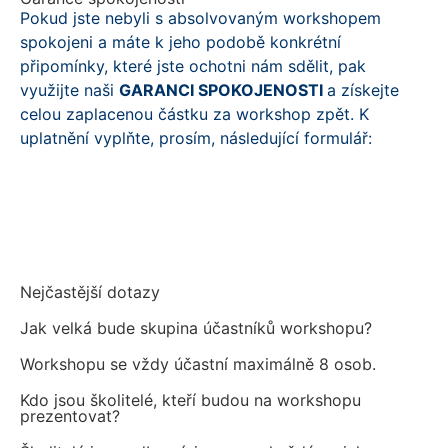
Pokud jste nebyli s absolvovaným workshopem
spokojeni a máte k jeho podobě konkrétní
připomínky, které jste ochotni nám sdělit, pak
využijte naši
GARANCI SPOKOJENOSTI
a získejte
celou zaplacenou částku
za workshop zpět.
K
uplatnění vyplňte, prosím, následující formulář:
FORMULÁŘ - GARANCE SPOKOJENOSTI
Nejčastější dotazy
Jak velká bude skupina účastníků workshopu?
Workshopu se vždy účastní maximálně 8 osob.
Kdo jsou školitelé, kteří budou na workshopu
prezentovat?