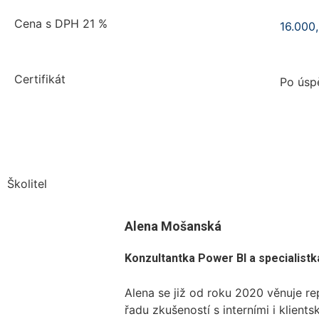
Cena s DPH 21 %
16.000
Certifikát
Po úsp
Školitel
Alena Mošanská
Konzultantka Power BI a specialistk
Alena se již od roku 2020 věnuje re
řadu zkušeností s interními i klient