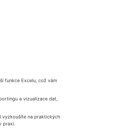
jší funkce Excelu, což vám
portingu a vizualizace dat,
d vyzkoušíte na praktických
 praxi.