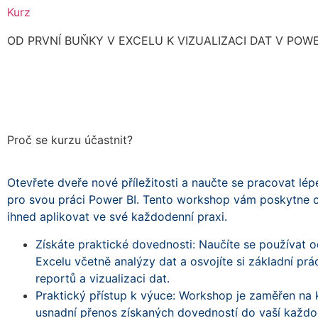
Kurz
OD PRVNÍ BUŇKY V EXCELU K VIZUALIZACI DAT V POWE
Proč se kurzu účastnit?
Otevřete dveře nové příležitosti a naučte se pracovat lép
pro svou práci Power BI. Tento workshop vám poskytne 
ihned aplikovat ve své každodenní praxi.
Získáte praktické dovednosti: Naučíte se používat 
Excelu včetně analýzy dat a osvojíte si základní práci
reportů a vizualizaci dat.
Praktický přístup k výuce: Workshop je zaměřen na k
usnadní přenos získaných dovedností do vaší každo