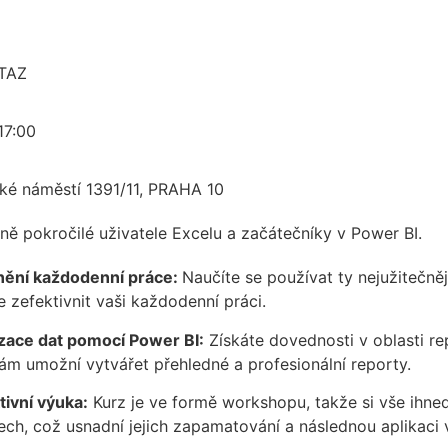
TAZ
17:00
ké náměstí 1391/11, PRAHA 10
ně pokročilé uživatele Excelu a začátečníky v Power BI.
ění každodenní práce:
Naučíte se používat ty nejužitečně
 zefektivnit vaši každodenní práci.
izace dat pomocí Power BI:
Získáte dovednosti v oblasti re
ám umožní vytvářet přehledné a profesionální reporty.
tivní výuka:
Kurz je ve formě workshopu, takže si vše ihne
ech, což usnadní jejich zapamatování a následnou aplikaci v