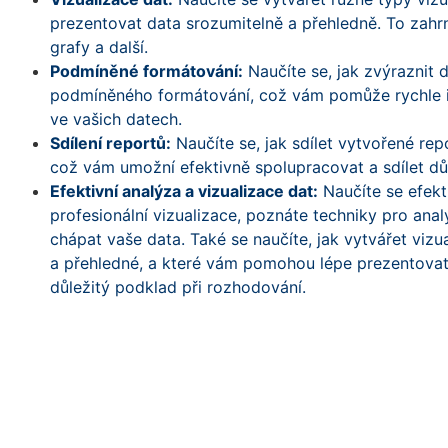
prezentovat data srozumitelně a přehledně. To zahr
grafy a další.
Podmíněné formátování:
Naučíte se, jak zvýraznit 
podmíněného formátování, což vám pomůže rychle id
ve vašich datech.
Sdílení reportů:
Naučíte se, jak sdílet vytvořené rep
což vám umožní efektivně spolupracovat a sdílet dů
Efektivní analýza a vizualizace dat:
Naučíte se efekt
profesionální vizualizace, poznáte techniky pro an
chápat vaše data. Také se naučíte, jak vytvářet vizu
a přehledné, a které vám pomohou lépe prezentovat 
důležitý podklad při rozhodování.