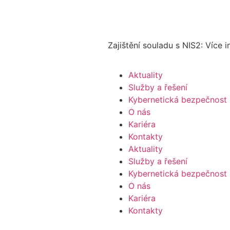
Zajištění souladu s NIS2: Více 
Aktuality
Služby a řešení
Kybernetická bezpečnost
O nás
Kariéra
Kontakty
Aktuality
Služby a řešení
Kybernetická bezpečnost
O nás
Kariéra
Kontakty