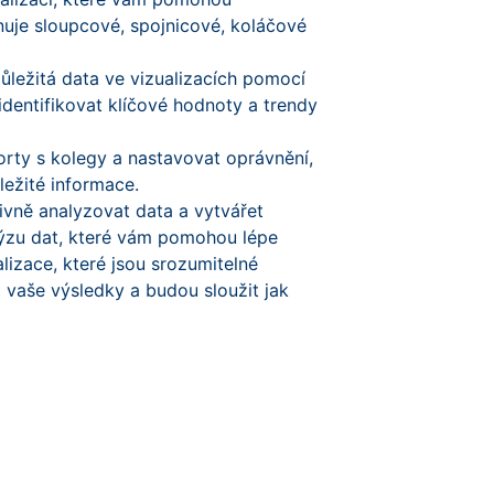
nuje sloupcové, spojnicové, koláčové
důležitá data ve vizualizacích pomocí
entifikovat klíčové hodnoty a trendy
orty s kolegy a nastavovat oprávnění,
ležité informace.
ivně analyzovat data a vytvářet
alýzu dat, které vám pomohou lépe
alizace, které jsou srozumitelné
vaše výsledky a budou sloužit jak