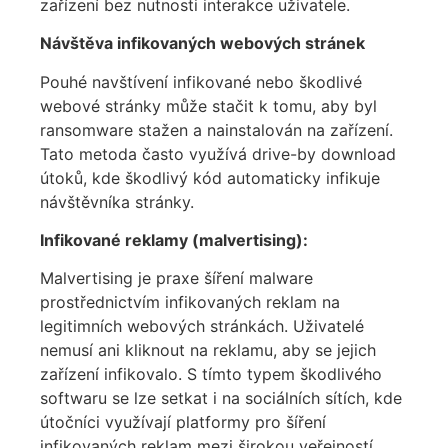
zařízení bez nutnosti interakce uživatele.
Návštěva infikovaných webových stránek
Pouhé navštívení infikované nebo škodlivé
webové stránky může stačit k tomu, aby byl
ransomware stažen a nainstalován na zařízení.
Tato metoda často využívá drive-by download
útoků, kde škodlivý kód automaticky infikuje
návštěvníka stránky.
Infikované reklamy (malvertising):
Malvertising je praxe šíření malware
prostřednictvím infikovaných reklam na
legitimních webových stránkách. Uživatelé
nemusí ani kliknout na reklamu, aby se jejich
zařízení infikovalo. S tímto typem škodlivého
softwaru se lze setkat i na sociálních sítích, kde
útočníci využívají platformy pro šíření
infikovaných reklam mezi širokou veřejností.