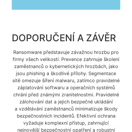
DOPORUČENÍ A ZÁVĚR
Ransomware představuje závažnou hrozbu pro
firmy všech velikostí. Prevence zahrnuje školení
zaměstnanců o kybernetických hrozbách, jako
jsou phishing a škodlivé přílohy. Segmentace
sítě omezuje šíření malwaru, zatímco pravidelné
záplatování softwaru a operačních systémů
chrání před známými zranitelnostmi. Pravidelné
zálohování dat a jejich bezpečné ukládání
a vzdělávání zaměstnanců minimalizuje škody
bezpečnostních incidentů. Efektivní ochrana
vyžaduje komplexní přístup, zahrnující
nejnovější bezpečnostní opatření a robustní