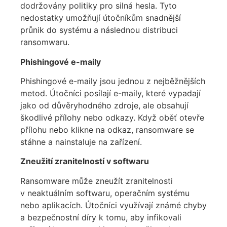
dodržovány politiky pro silná hesla. Tyto
nedostatky umožňují útočníkům snadnější
průnik do systému a následnou distribuci
ransomwaru
.
Phishingové e-maily
Phishingové e-maily jsou jednou z nejběžnějších
metod. Útočníci posílají e-maily, které vypadají
jako od důvěryhodného zdroje, ale obsahují
škodlivé přílohy nebo odkazy. Když oběť otevře
přílohu nebo klikne na odkaz, ransomware se
stáhne a nainstaluje na zařízení.
Zneužití zranitelností v softwaru
Ransomware může zneužít zranitelnosti
v neaktuálním softwaru, operačním systému
nebo aplikacích. Útočníci využívají známé chyby
a bezpečnostní díry k tomu, aby infikovali