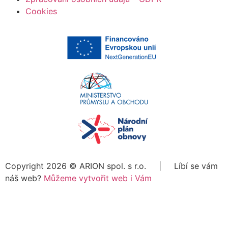
Cookies
Copyright 2026 ©
ARION spol. s r.o.
| Líbí se vám
náš web?
Můžeme vytvořit web i Vám