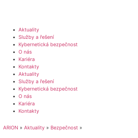
Aktuality
Služby a řešení
Kybernetická bezpečnost
O nás
Kariéra
Kontakty
Aktuality
Služby a řešení
Kybernetická bezpečnost
O nás
Kariéra
Kontakty
ARION
»
Aktuality
»
Bezpečnost
»