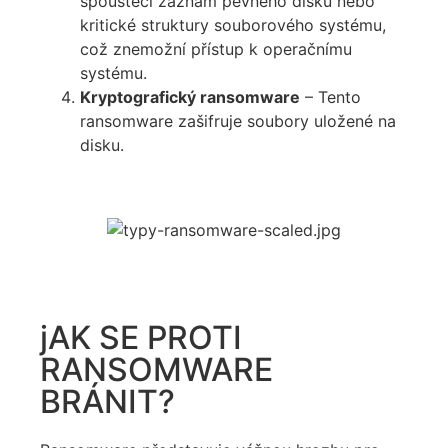
spouštěcí záznam pevného disku nebo
kritické struktury souborového systému,
což znemožní přístup k operačnímu
systému.
Kryptografický ransomware
– Tento
ransomware zašifruje soubory uložené na
disku.
jAK SE PROTI
RANSOMWARE
BRÁNIT?