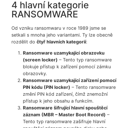
4 hlavní kategorie
RANSOMWARE
Od vzniku ransomwaru v roce 1989 jsme se
setkali s mnoha jeho variantami. Ty lze obecně
rozdělit do
čtyř hlavních kategorií
:
Ransomware uzamykající obrazovku
(screen locker)
– Tento typ ransomware
blokuje přístup k zařízení pomocí zámku
obrazovky.
Ransomware uzamykající zařízení pomocí
PIN kódu (PIN locker)
– Tento ransomware
změní PIN kód zařízení, čímž znemožní
přístup k jeho obsahu a funkcím.
Ransomware šifrující hlavní spouštěcí
záznam (MBR – Master Boot Record)
–
Tento typ ransomware zašifruje hlavní