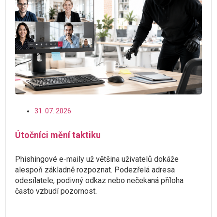
31. 07. 2026
Útočníci mění taktiku
Phishingové e-maily už většina uživatelů dokáže
alespoň základně rozpoznat. Podezřelá adresa
odesílatele, podivný odkaz nebo nečekaná příloha
často vzbudí pozornost.