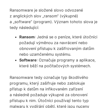
Ransomware je složené slovo odvozené
z anglických slov „ransom“ (výkupné)
a „software“ (program). Význam tohoto slova je
tedy následující:
Ransom
: Jedná se o peníze, které útočníci
požadují výměnou za navrácení nebo
obnovení přístupu k zašifrovaným datům
nebo uzamčenému systému.
Software
: Označuje programy a aplikace,
které běží na počítačových systémech.
Ransomware tedy označuje typ škodlivého
programu, který zašifruje nebo zablokuje
přístup k datům na infikovaném zařízení
a následně požaduje výkupné za obnovení
přístupu k nim. Útočníci používají tento typ
malwaru k vydírání obětí, které jsou nuceny