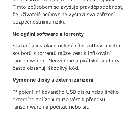
Tímto způsobem se zvyšuje pravděpodobnost,
že uživatelé neúmyslně vystaví svá zařízení
bezpečnostnímu riziku.
Nelegální software a torrenty
Stažení a instalace nelegálního softwaru nebo
souborů z torrentů může vést k infikování
ransomwarem. Neověřené a pirátské soubory
často obsahují škodlivý kód.
Výměnné disky a externí zařízení
Připojení infikovaného USB disku nebo jiného
externího zařízení může vést k přenosu
ransomware na počítač nebo síť.